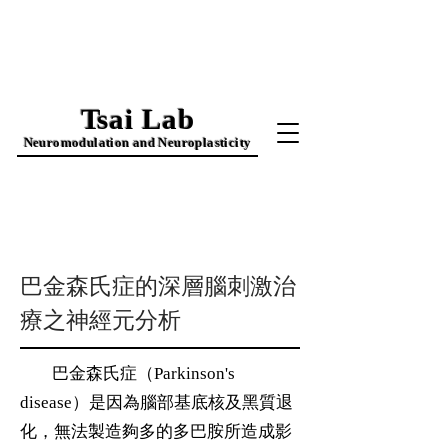
Tsai
Lab
Neuromodulatio
n and
N
europlasticity
巴金森氏症​的深層腦刺激治
療之神經元分析
巴金森氏症（Parkinson's
disease）是因為腦部基底核及黑質退
化，無法製造夠多的多巴胺所造成影