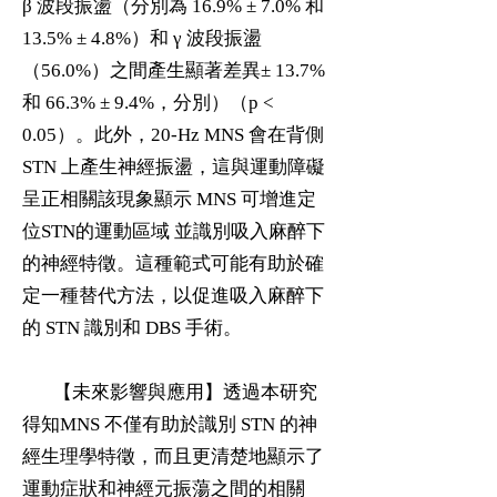
β 波段振盪（分別為 16.9% ± 7.0% 和
13.5% ± 4.8%）和 γ 波段振盪
（56.0%）之間產生顯著差異± 13.7%
和 66.3% ± 9.4%，分別）（p <
0.05）。此外，20-Hz MNS 會在背側
STN 上產生神經振盪，這與運動障礙
呈正相關該現象顯示 MNS 可增進定
位STN的運動區域 並識別吸入麻醉下
的神經特徵。這種範式可能有助於確
定一種替代方法，以促進吸入麻醉下
的 STN 識別和 DBS 手術。
【未來影響與應用】透過本研究
得知MNS 不僅有助於識別 STN 的神
經生理學特徵，而且更清楚地顯示了
運動症狀和神經元振蕩之間的相關