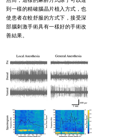
然而，這樣的麻醉方式除了可以達
到一樣的精確腦晶片植入方式，也
使患者在較舒服的方式下，接受深
部腦刺激手術具有一樣好的手術改
善結果。